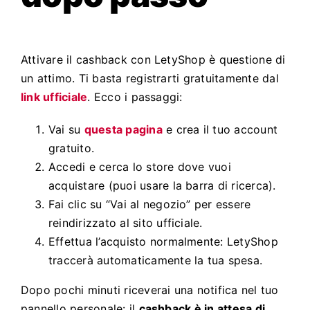
Attivare il cashback con LetyShop è questione di
un attimo. Ti basta registrarti gratuitamente dal
link ufficiale
. Ecco i passaggi:
Vai su
questa pagina
e crea il tuo account
gratuito.
Accedi e cerca lo store dove vuoi
acquistare (puoi usare la barra di ricerca).
Fai clic su “Vai al negozio” per essere
reindirizzato al sito ufficiale.
Effettua l’acquisto normalmente: LetyShop
traccerà automaticamente la tua spesa.
Dopo pochi minuti riceverai una notifica nel tuo
pannello personale: il
cashback è in attesa di