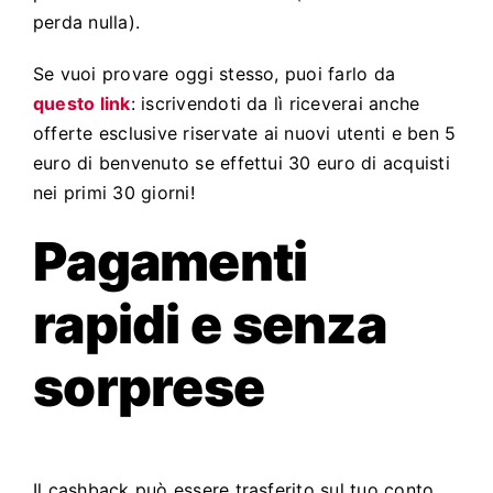
perda nulla).
Se vuoi provare oggi stesso, puoi farlo da
questo link
: iscrivendoti da lì riceverai anche
offerte esclusive riservate ai nuovi utenti e ben 5
euro di benvenuto se effettui 30 euro di acquisti
nei primi 30 giorni!
Pagamenti
rapidi e senza
sorprese
Il cashback può essere trasferito sul tuo conto