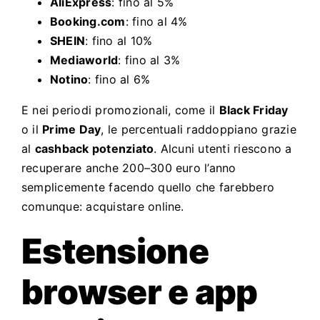
AliExpress
: fino al 5%
Booking.com
: fino al 4%
SHEIN
: fino al 10%
Mediaworld
: fino al 3%
Notino
: fino al 6%
E nei periodi promozionali, come il
Black Friday
o il
Prime Day
, le percentuali raddoppiano grazie
al
cashback potenziato
. Alcuni utenti riescono a
recuperare anche 200–300 euro l’anno
semplicemente facendo quello che farebbero
comunque: acquistare online.
Estensione
browser e app