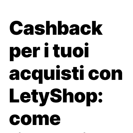
Guide
Cashback
Contatti
per i tuoi
Easy Site
acquisti con
LetyShop:
come