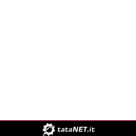
Sistema operativo agentico:
cos’è, a cosa serve, pro e
contro